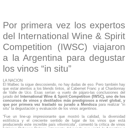
Por primera vez los expertos
del International Wine & Spirit
Competition (IWSC) viajaron
a la Argentina para degustar
los vinos “in situ”
LA NACION
El Malbec la sigue descosiendo, no hay dudas de eso. Pero también hay
que estar atentos a los blends tintos, al Cabernet Franc y al Chardonnay
de Valle de Uco. Esas serían -a vuelo de pájaro-las conclusiones del
jurado del
International Wine & Spirit Competition (IWSC), uno de los
concursos de vinos y destilados más prestigiosos a nivel global, y
que por primera vez trasladó su jurado a Mendoza
para realizar “in
situ” la degustación y evaluación de los vinos argentinos.
“Fue un line-up impresionante que mostró la calidad, la diversidad
estilística y el creciente sentido de lugar de los vinos que está
produciendo este increíble país vitivinícola”, comentó la crítica de vinos