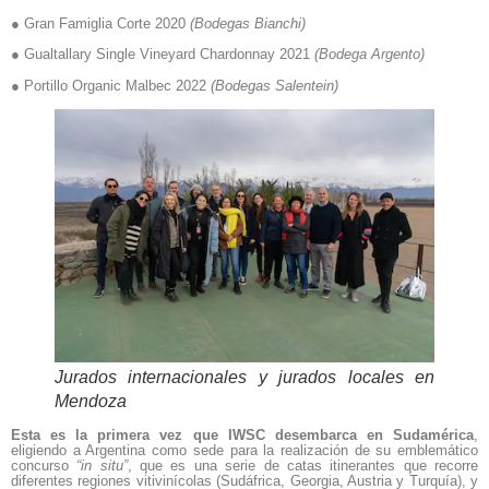
● Gran Famiglia Corte 2020
(Bodegas Bianchi)
● Gualtallary Single Vineyard Chardonnay 2021
(Bodega Argento)
● Portillo Organic Malbec 2022
(Bodegas Salentein)
Jurados internacionales y jurados locales en
Mendoza
Esta es la primera vez que IWSC desembarca en Sudamérica
,
eligiendo a Argentina como sede para la realización de su emblemático
concurso
“in situ”
, que es una serie de catas itinerantes que recorre
diferentes regiones vitivinícolas (Sudáfrica, Georgia, Austria y Turquía), y