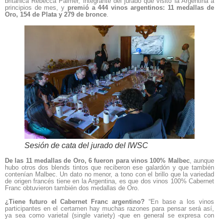
británica Rebecca Palmer, integrante del jurado que visitó la Argentina a
principios de mes, y
premió a 444 vinos argentinos: 11 medallas de
Oro, 154 de Plata y 279 de bronce
.
Sesión de cata del jurado del IWSC
De las 11 medallas de Oro, 6 fueron para vinos 100% Malbec
, aunque
hubo otros dos blends tintos que reciberon ese galardón y que también
contenían Malbec. Un dato no menor, a tono con el brillo que la variedad
de origen francés tiene en la Argentina, es que dos vinos 100% Cabernet
Franc obtuvieron también dos medallas de Oro.
¿Tiene futuro el Cabernet Franc argentino?
“En base a los vinos
participantes en el certamen hay muchas razones para pensar será así,
ya sea como varietal (single variety) -que en general se expresa con