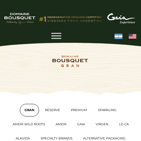
GRAN
RESERVE
PREMIUM
SPARKLING
AMERI WILD ROOTS
AMERI
GAIA
VIRGEN
LO CA
ALAVIDA
SPECIALTY BRANDS
ALTERNATIVE PACKAGING