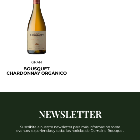
GRAN
BOUSQUET
CHARDONNAY ORGÁNICO
NEWSLETTER
Suscribite a nuestro newsletter para más información sobre
eventos, experiencias y todas las noticias de Domaine Bousquet