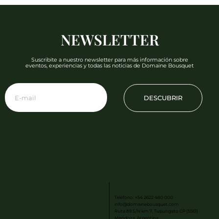
NEWSLETTER
Suscribite a nuestro newsletter para más información sobre
eventos, experiencias y todas las noticias de Domaine Bousquet
DESCUBRIR
Teléfono: +54 2622 480 000
info@domainebousquet.com
Ruta 89 S/N km 7, Tupungato CP (5561)
Mendoza, Argentina