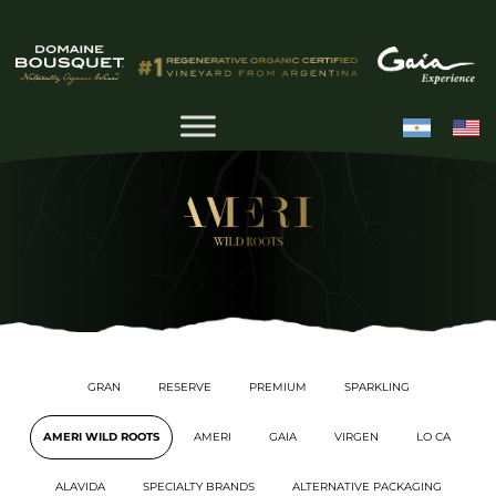
GRAN
RESERVE
PREMIUM
SPARKLING
AMERI WILD ROOTS
AMERI
GAIA
VIRGEN
LO CA
ALAVIDA
SPECIALTY BRANDS
ALTERNATIVE PACKAGING