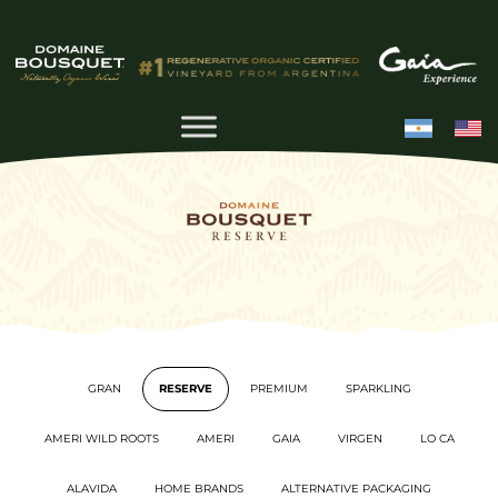
GRAN
RESERVE
PREMIUM
SPARKLING
AMERI WILD ROOTS
AMERI
GAIA
VIRGEN
LO CA
ALAVIDA
HOME BRANDS
ALTERNATIVE PACKAGING