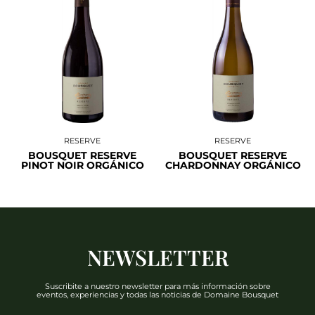
RESERVE
RESERVE
BOUSQUET RESERVE
BOUSQUET RESERVE
PINOT NOIR ORGÁNICO
CHARDONNAY ORGÁNICO
NEWSLETTER
Suscribite a nuestro newsletter para más información sobre
eventos, experiencias y todas las noticias de Domaine Bousquet