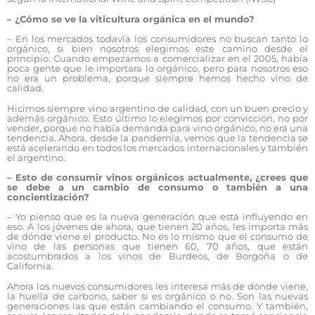
– ¿Cómo se ve la viticultura orgánica en el mundo?
– En los mercados todavía los consumidores no buscan tanto lo
orgánico, si bien nosotros elegimos este camino desde el
principio. Cuando empezamos a comercializar en el 2005, había
poca gente que le importara lo orgánico, pero para nosotros eso
no era un problema, porque siempre hemos hecho vino de
calidad.
Hicimos siempre vino argentino de calidad, con un buen precio y
además orgánico. Esto último lo elegimos por convicción, no por
vender, porque no había demanda para vino orgánico, no era una
tendencia. Ahora, desde la pandemia, vemos que la tendencia se
está acelerando en todos los mercados internacionales y también
el argentino.
– Esto de consumir vinos orgánicos actualmente, ¿crees que
se debe a un cambio de consumo o también a una
concientización?
– Yo pienso que es la nueva generación que está influyendo en
eso. A los jóvenes de ahora, que tienen 20 años, les importa más
de dónde viene el producto. No es lo mismo que el consumo de
vino de las personas que tienen 60, 70 años, que están
acostumbrados a los vinos de Burdeos, de Borgoña o de
California.
Ahora los nuevos consumidores les interesa más de dónde viene,
la huella de carbono, saber si es orgánico o no. Son las nuevas
generaciones las que están cambiando el consumo. Y también,