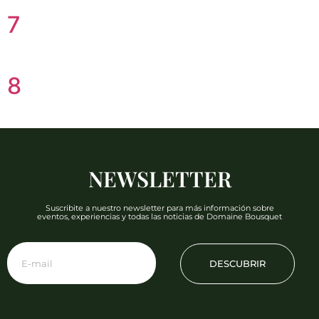
7
8
NEWSLETTER
Suscribite a nuestro newsletter para más información sobre
eventos, experiencias y todas las noticias de Domaine Bousquet
DESCUBRIR