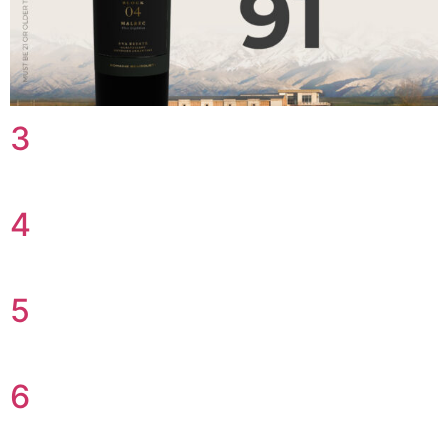
3
4
5
6