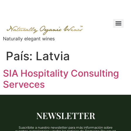
Naturally elegant wines
País:
Latvia
SIA Hospitality Consulting
Serveces
NEWSLETTER
Suscribite a nuestro newsletter para más información sobre