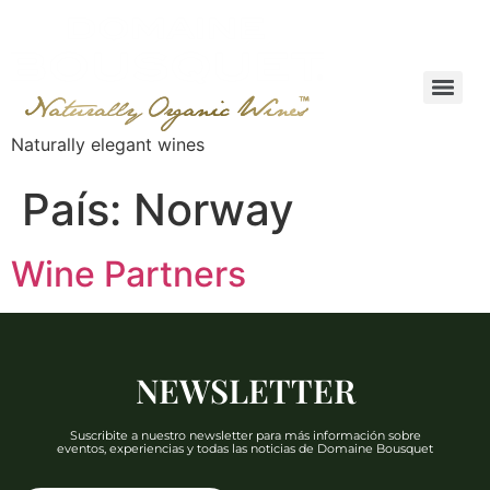
Naturally elegant wines
País:
Norway
Wine Partners
NEWSLETTER
Suscribite a nuestro newsletter para más información sobre
eventos, experiencias y todas las noticias de Domaine Bousquet