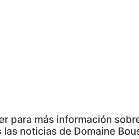
E
SUSTENTABILIDAD
ENCUENTRE NUESTROS VINOS
PRE
COMPRE AQUI
ter para más información sobr
s las noticias de Domaine Bou