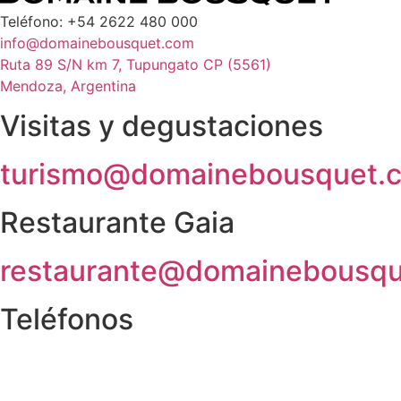
Teléfono: +54 2622 480 000
info@domainebousquet.com
Ruta 89 S/N km 7, Tupungato CP (5561)
Mendoza, Argentina
Visitas y degustaciones
turismo@domainebousquet.
Restaurante Gaia
restaurante@domainebousq
Teléfonos