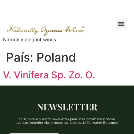
Naturally elegant wines
País:
Poland
V. Vinifera Sp. Zo. O.
NEWSLETTER
Suscribite a nuestro newsletter para más información sobre
eventos, experiencias y todas las noticias de Domaine Bousquet