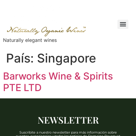
Naturally elegant wines
País:
Singapore
Barworks Wine & Spirits
PTE LTD
NEWSLETTER
Suscribite a nuestro newsletter para más información sobre