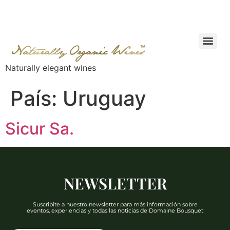
Naturally elegant wines
País:
Uruguay
Sicur Sa.
NEWSLETTER
Suscribite a nuestro newsletter para más información sobre
eventos, experiencias y todas las noticias de Domaine Bousquet