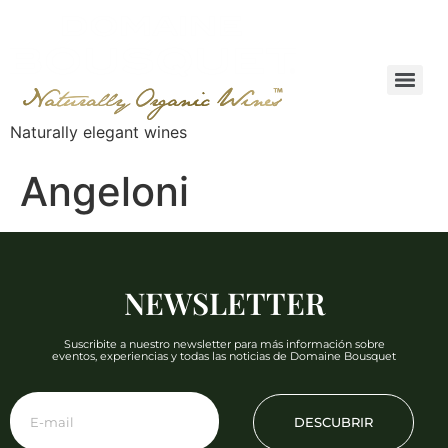
Naturally elegant wines
Angeloni
NEWSLETTER
Suscribite a nuestro newsletter para más información sobre
eventos, experiencias y todas las noticias de Domaine Bousquet
DESCUBRIR