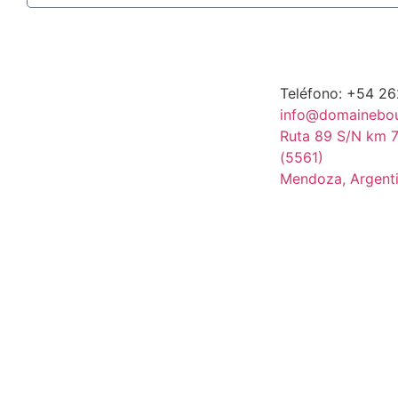
Teléfono: +54 2
info@domainebo
Ruta 89 S/N km 7
(5561)
Mendoza, Argent