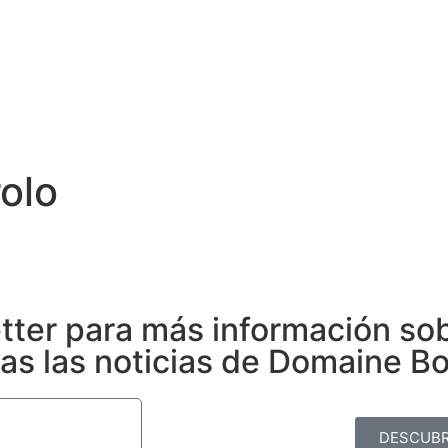
E
SUSTENTABILIDAD
ENCUENTRE NUESTROS VINOS
PRE
COMPRE AQUI
rolo
etter para más información so
das las noticias de Domaine B
DESCUBR