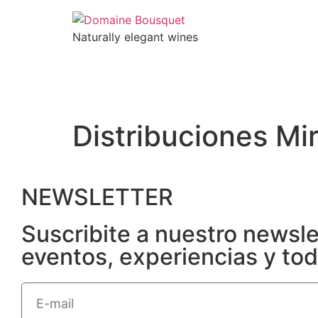
Naturally elegant wines
NOSOTROS
VINOS
GAIA EXPERIENC
Distribuciones Mi
NEWSLETTER
Suscribite a nuestro newsl
eventos, experiencias y to