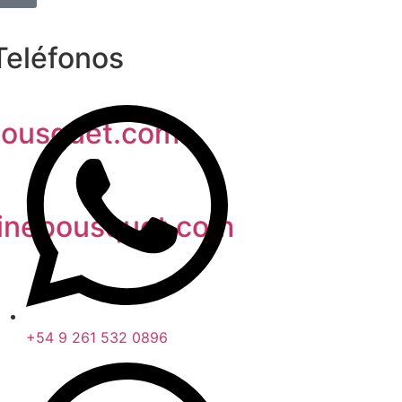
Teléfonos
ousquet.com
inebousquet.com
+54 9 261 532 0896