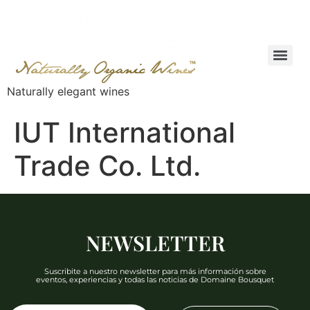
Naturally elegant wines
IUT International
Trade Co. Ltd.
NEWSLETTER
Suscribite a nuestro newsletter para más información sobre
eventos, experiencias y todas las noticias de Domaine Bousquet