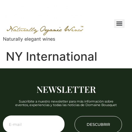
Naturally elegant wines
NY International
NEWSLETTER
Suscribite a nuestro newsletter para más información sobre
eventos, experiencias y todas las noticias de Domaine Bousquet
DESCUBRIR