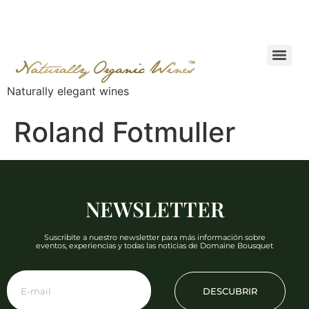
Naturally elegant wines
Roland Fotmuller
NEWSLETTER
Suscribite a nuestro newsletter para más información sobre
eventos, experiencias y todas las noticias de Domaine Bousquet
DESCUBRIR