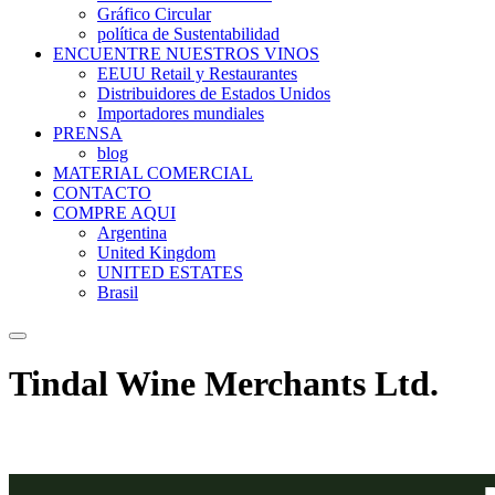
Gráfico Circular
política de Sustentabilidad
ENCUENTRE NUESTROS VINOS
EEUU Retail y Restaurantes
Distribuidores de Estados Unidos
Importadores mundiales
PRENSA
blog
MATERIAL COMERCIAL
CONTACTO
COMPRE AQUI
Argentina
United Kingdom
UNITED ESTATES
Brasil
Tindal Wine Merchants Ltd.