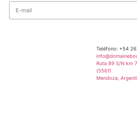
Teléfono: +54 2
info@domainebo
Ruta 89 S/N km 7
(5561)
Mendoza, Argent