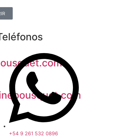
IR
Teléfonos
ousquet.com
inebousquet.com
+54 9 261 532 0896