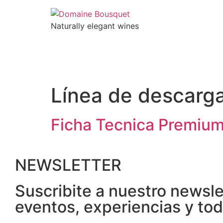
Naturally elegant wines
NOSOTROS
VINOS
GAIA EXPERIENC
Línea de descarg
Ficha Tecnica Premiu
NEWSLETTER
Suscribite a nuestro newsl
eventos, experiencias y to