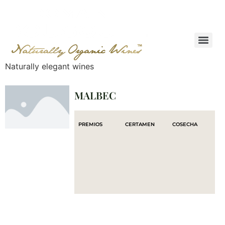
Naturally elegant wines
MALBEC
PREMIOS
CERTAMEN
COSECHA