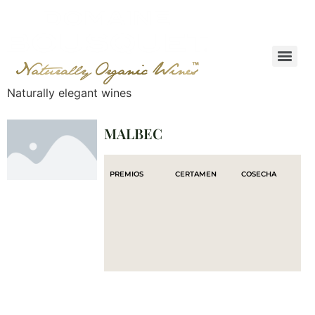
Naturally elegant wines
MALBEC
PREMIOS
CERTAMEN
COSECHA