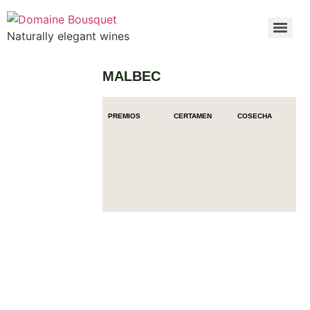
Naturally elegant wines
MALBEC
PREMIOS
CERTAMEN
COSECHA