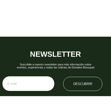
NEWSLETTER
Suscribite a nuestro newsletter para más información sobre
eventos, experiencias y todas las noticias de Domaine Bousquet
DESCUBRIR