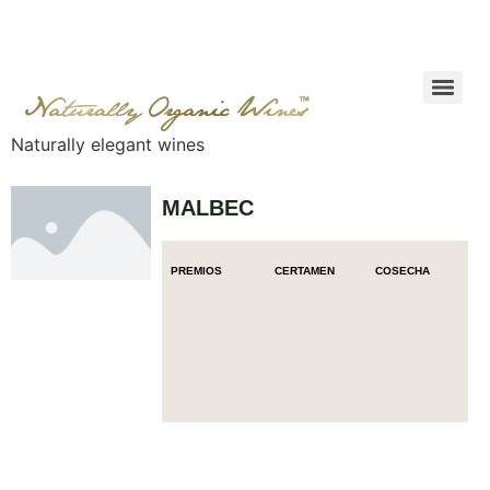
Naturally elegant wines
MALBEC
PREMIOS
CERTAMEN
COSECHA