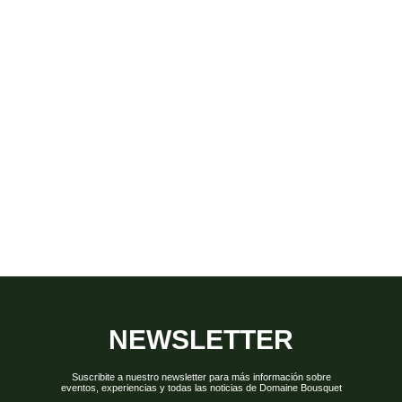
NEWSLETTER
Suscribite a nuestro newsletter para más información sobre
eventos, experiencias y todas las noticias de Domaine Bousquet