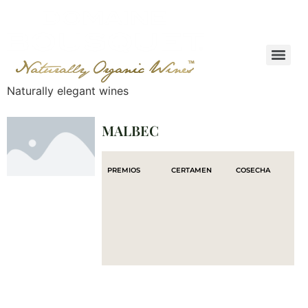
Naturally elegant wines
MALBEC
PREMIOS
CERTAMEN
COSECHA