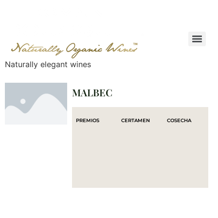
Naturally elegant wines
MALBEC
PREMIOS
CERTAMEN
COSECHA