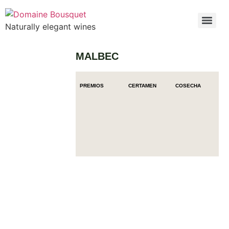
Naturally elegant wines
MALBEC
PREMIOS
CERTAMEN
COSECHA