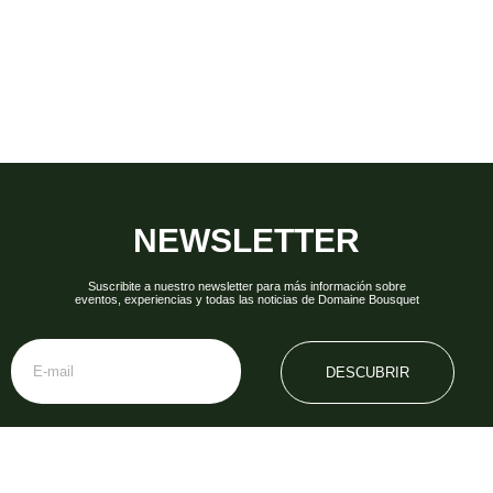
NEWSLETTER
Suscribite a nuestro newsletter para más información sobre
eventos, experiencias y todas las noticias de Domaine Bousquet
DESCUBRIR