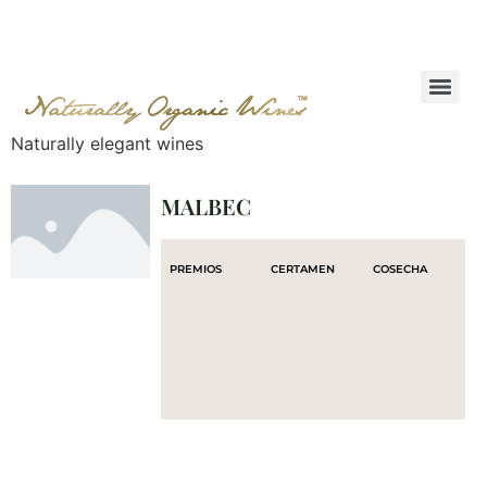
Naturally elegant wines
MALBEC
PREMIOS
CERTAMEN
COSECHA