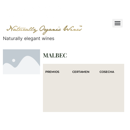
Naturally elegant wines
MALBEC
PREMIOS
CERTAMEN
COSECHA