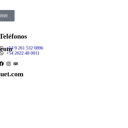
RIR
Teléfonos
.com
+54 9 261 532 0896
+54 2622 48 0011
uet.com