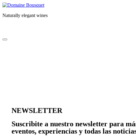
Naturally elegant wines
NOSOTROS
VINOS
GAIA EXPERIENCE
SU
NOSOTROS
VINOS
GAIA EXPERIENCE
SU
NEWSLETTER
Suscribite a nuestro newsletter para m
eventos, experiencias y todas las notic