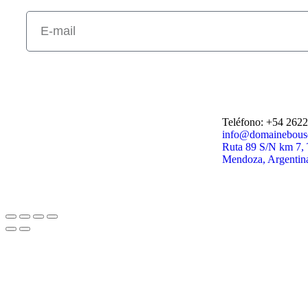
Teléfono: +54 262
info@domainebous
Ruta 89 S/N km 7,
Mendoza, Argentin