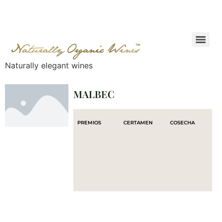
Naturally elegant wines
MALBEC
PREMIOS
CERTAMEN
COSECHA