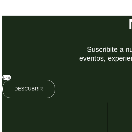
Suscribite a n
eventos, experie
DESCUBRIR