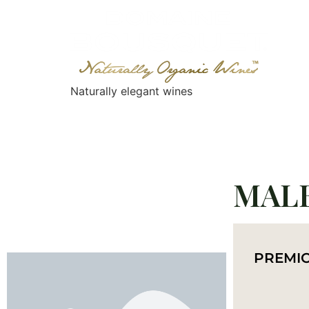
Naturally elegant wines
NOSOTROS
VINOS
GAIA EXPERIENC
MAL
PREMI