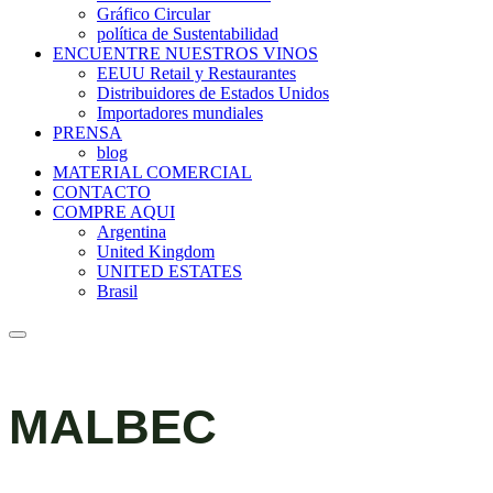
Gráfico Circular
política de Sustentabilidad
ENCUENTRE NUESTROS VINOS
EEUU Retail y Restaurantes
Distribuidores de Estados Unidos
Importadores mundiales
PRENSA
blog
MATERIAL COMERCIAL
CONTACTO
COMPRE AQUI
Argentina
United Kingdom
UNITED ESTATES
Brasil
MALBEC