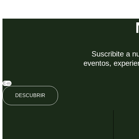
Suscribite a n
eventos, experie
DESCUBRIR