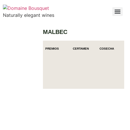
Naturally elegant wines
MALBEC
PREMIOS
CERTAMEN
COSECHA