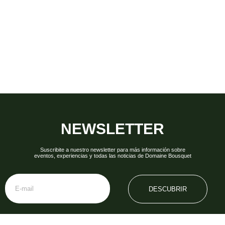
NEWSLETTER
Suscribite a nuestro newsletter para más información sobre
eventos, experiencias y todas las noticias de Domaine Bousquet
DESCUBRIR