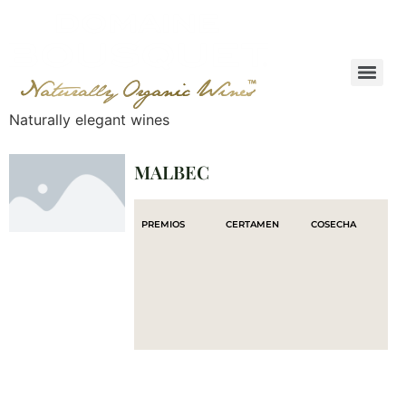
Naturally elegant wines
MALBEC
PREMIOS
CERTAMEN
COSECHA