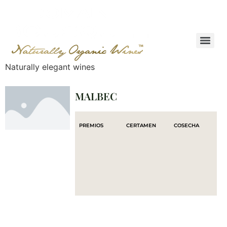
Naturally elegant wines
MALBEC
PREMIOS
CERTAMEN
COSECHA