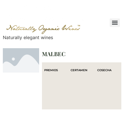
Naturally elegant wines
MALBEC
PREMIOS
CERTAMEN
COSECHA