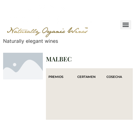
Naturally elegant wines
MALBEC
PREMIOS
CERTAMEN
COSECHA