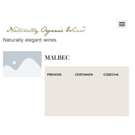
Naturally elegant wines
MALBEC
PREMIOS
CERTAMEN
COSECHA