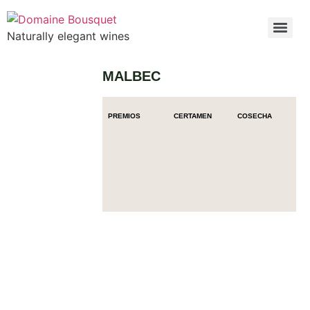
Naturally elegant wines
MALBEC
PREMIOS
CERTAMEN
COSECHA