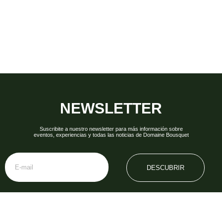
NEWSLETTER
Suscribite a nuestro newsletter para más información sobre
eventos, experiencias y todas las noticias de Domaine Bousquet
DESCUBRIR