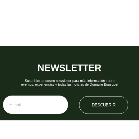
NEWSLETTER
Suscribite a nuestro newsletter para más información sobre
eventos, experiencias y todas las noticias de Domaine Bousquet
DESCUBRIR