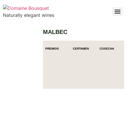
Naturally elegant wines
MALBEC
PREMIOS
CERTAMEN
COSECHA