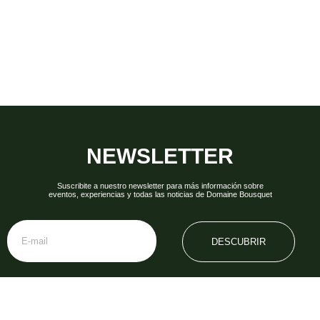
NEWSLETTER
Suscribite a nuestro newsletter para más información sobre
eventos, experiencias y todas las noticias de Domaine Bousquet
DESCUBRIR