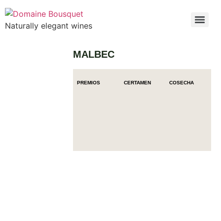
Naturally elegant wines
MALBEC
PREMIOS
CERTAMEN
COSECHA