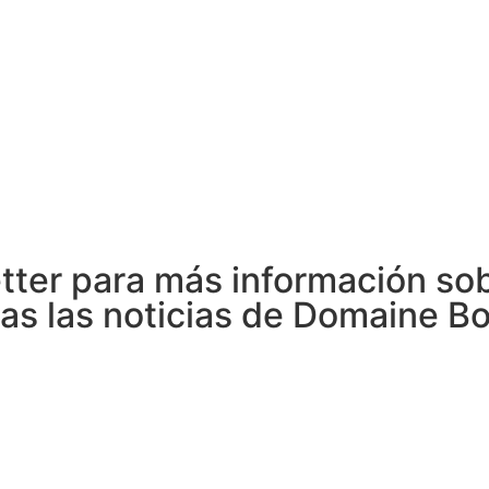
etter para más información so
das las noticias de Domaine B
DESCUBR
Visitas y