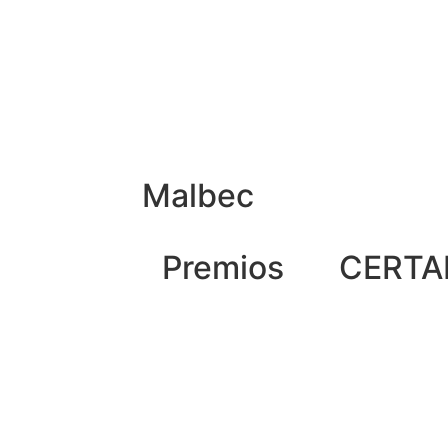
E
SUSTENTABILIDAD
ENCUENTRE NUESTROS VINOS
PRE
COMPRE AQUI
Malbec
Premios
CERT