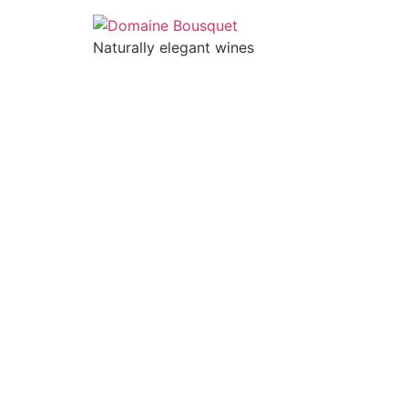
Naturally elegant wines
NOSOTROS
VINOS
GAIA EXPERIENC