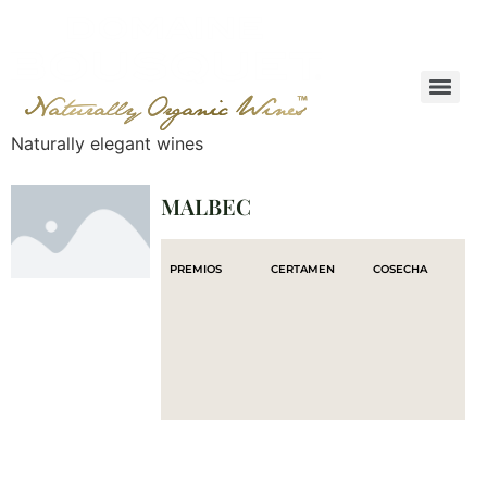
Naturally elegant wines
MALBEC
PREMIOS
CERTAMEN
COSECHA