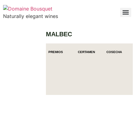
Naturally elegant wines
MALBEC
PREMIOS
CERTAMEN
COSECHA