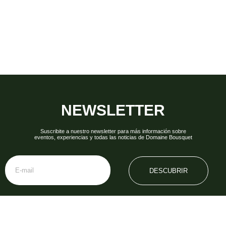
NEWSLETTER
Suscribite a nuestro newsletter para más información sobre
eventos, experiencias y todas las noticias de Domaine Bousquet
DESCUBRIR