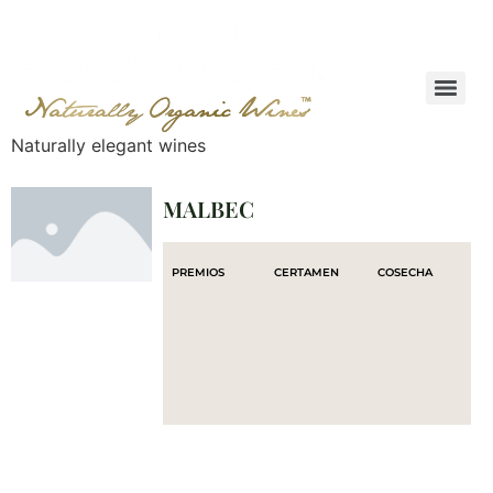
Naturally elegant wines
MALBEC
PREMIOS
CERTAMEN
COSECHA