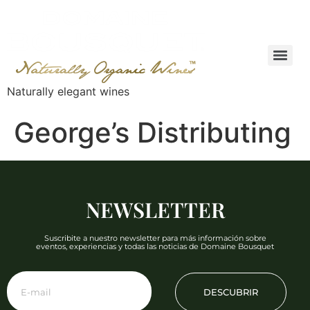
Naturally elegant wines
George’s Distributing
NEWSLETTER
Suscribite a nuestro newsletter para más información sobre
eventos, experiencias y todas las noticias de Domaine Bousquet
DESCUBRIR