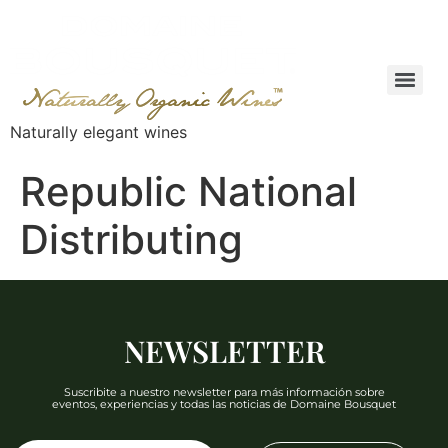
Naturally elegant wines
Republic National
Distributing
NEWSLETTER
Suscribite a nuestro newsletter para más información sobre
eventos, experiencias y todas las noticias de Domaine Bousquet