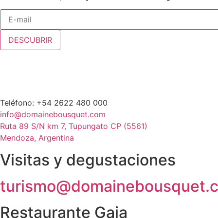
DESCUBRIR
Teléfono: +54 2622 480 000
info@domainebousquet.com
Ruta 89 S/N km 7, Tupungato CP (5561)
Mendoza, Argentina
Visitas y degustaciones
turismo@domainebousquet.
Restaurante Gaia