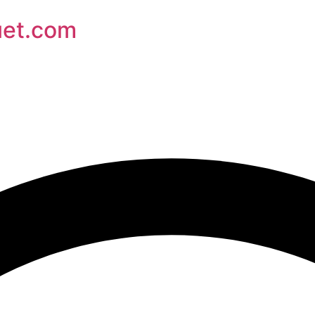
uet.com