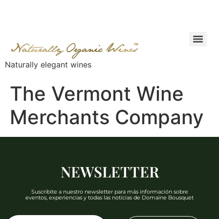
Naturally elegant wines
The Vermont Wine
Merchants Company
NEWSLETTER
Suscribite a nuestro newsletter para más información sobre
eventos, experiencias y todas las noticias de Domaine Bousquet